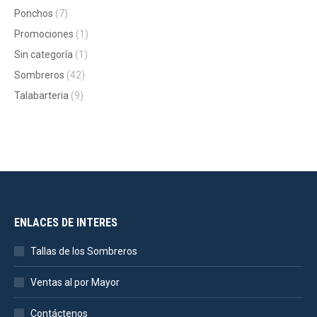
Ponchos
(7)
Promociones
(1)
Sin categoría
(1)
Sombreros
(42)
Talabarteria
(9)
ENLACES DE INTERES
Tallas de los Sombreros
Ventas al por Mayor
Contáctenos