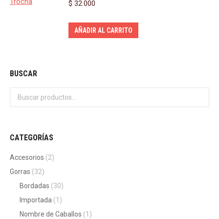
$
32.000
AÑADIR AL CARRITO
BUSCAR
CATEGORÍAS
Accesorios
(2)
Gorras
(32)
Bordadas
(30)
Importada
(1)
Nombre de Caballos
(1)