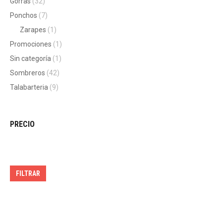
Gorras
(32)
Ponchos
(7)
Zarapes
(1)
Promociones
(1)
Sin categoría
(1)
Sombreros
(42)
Talabarteria
(9)
PRECIO
Precio
Precio
mínimo
máximo
FILTRAR