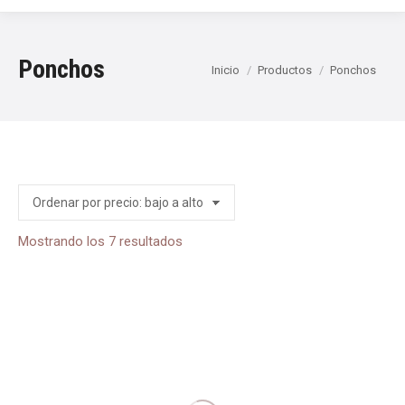
Ponchos
Estás aquí:
Inicio
Productos
Ponchos
Ordenado
Mostrando los 7 resultados
por
precio:
bajo
a
alto