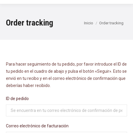
Order tracking
Estás aquí:
Inicio
Order tracking
Para hacer seguimiento de tu pedido, por favor introduce el ID de
tu pedido en el cuadro de abajo y pulsa el botón «Seguir». Esto se
envió en tu recibo y en el correo electrónico de confirmación que
deberías haber recibido.
ID de pedido
Correo electrónico de facturación