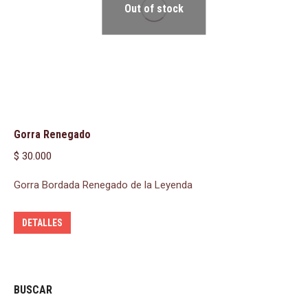
Out of stock
Gorra Renegado
$
30.000
Gorra Bordada Renegado de la Leyenda
DETALLES
BUSCAR