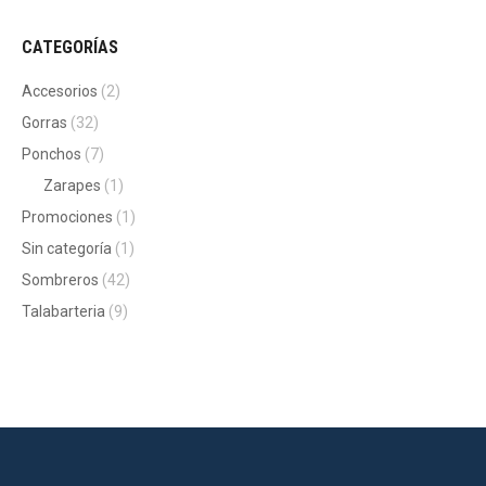
CATEGORÍAS
Accesorios
(2)
Gorras
(32)
Ponchos
(7)
Zarapes
(1)
Promociones
(1)
Sin categoría
(1)
Sombreros
(42)
Talabarteria
(9)