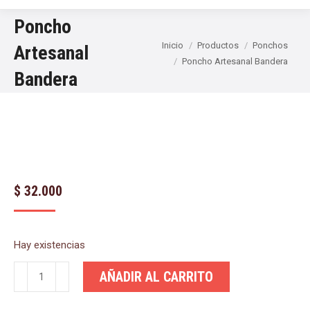
Poncho
Estás aquí:
Inicio
Productos
Ponchos
Artesanal
Poncho Artesanal Bandera
Bandera
$
32.000
Hay existencias
Poncho
AÑADIR AL CARRITO
Artesanal
Bandera