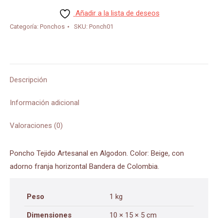
cantidad
Añadir a la lista de deseos
Categoría:
Ponchos
SKU:
Ponch01
Descripción
Información adicional
Valoraciones (0)
Poncho Tejido Artesanal en Algodon. Color: Beige, con
adorno franja horizontal Bandera de Colombia.
Peso
1 kg
Dimensiones
10 × 15 × 5 cm