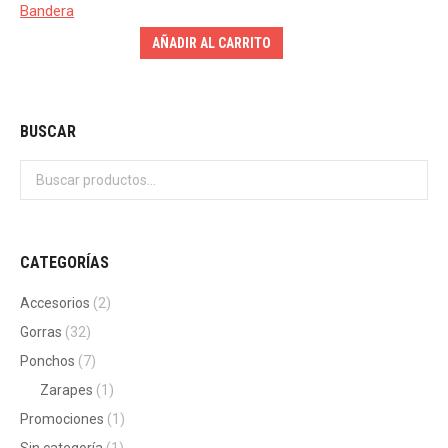
AÑADIR AL CARRITO
BUSCAR
CATEGORÍAS
Accesorios
(2)
Gorras
(32)
Ponchos
(7)
Zarapes
(1)
Promociones
(1)