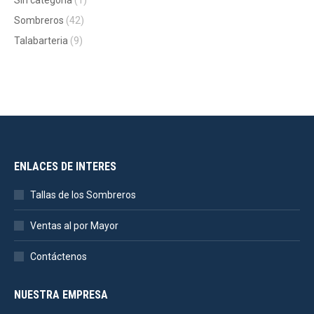
Sin categoría
(1)
Sombreros
(42)
Talabarteria
(9)
ENLACES DE INTERES
Tallas de los Sombreros
Ventas al por Mayor
Contáctenos
NUESTRA EMPRESA