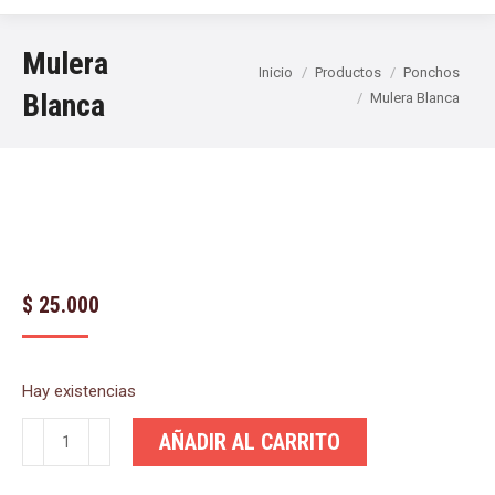
Mulera
Estás aquí:
Inicio
Productos
Ponchos
Blanca
Mulera Blanca
$
25.000
Hay existencias
Mulera
AÑADIR AL CARRITO
Blanca
cantidad