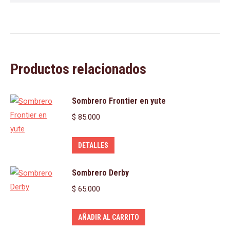
Productos relacionados
Sombrero Frontier en yute
$
85.000
DETALLES
Sombrero Derby
$
65.000
AÑADIR AL CARRITO