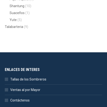
Shantung
(10)
Suaceños
(1)
Yute
(5)
Talabarteria
(9)
ENLACES DE INTERES
Tallas de los Sombreros
Ventas al por Mayor
Contáctenos