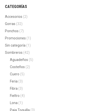
CATEGORÍAS
Accesorios
(2)
Gorras
(32)
Ponchos
(7)
Promociones
(1)
Sin categoría
(1)
Sombreros
(42)
Aguadeños
(5)
Costeños
(2)
Cuero
(5)
Feria
(3)
Fibra
(3)
Fieltro
(4)
Lona
(1)
Paja Toquilla
(3)