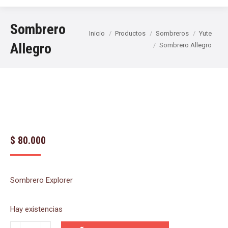
Sombrero
Estás aquí:
Inicio
Productos
Sombreros
Yute
Allegro
Sombrero Allegro
$
80.000
Sombrero Explorer
Hay existencias
Sombrero