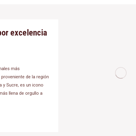
por excelencia
anales más
 proveniente de la región
 y Sucre, es un icono
más llena de orgullo a