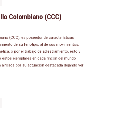
ollo Colombiano (CCC)
o
biano (CCC), es poseedor de características
amiento de su fenotipo, al de sus movimientos,
ética, o por el trabajo de adiestramiento, esto y
e estos ejemplares en cada rincón del mundo
n airosos por su actuación destacada dejando ver