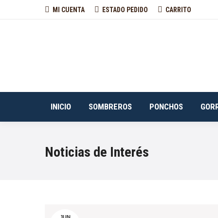
MI CUENTA
ESTADO PEDIDO
CARRITO
INICIO
SOMBREROS
PONCHOS
GOR
Noticias de Interés
JUN