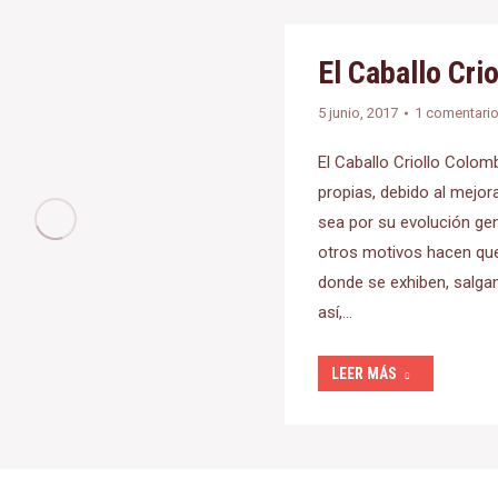
El Caballo Cri
5 junio, 2017
1 comentari
El Caballo Criollo Colom
propias, debido al mejor
sea por su evolución gen
otros motivos hacen qu
donde se exhiben, salga
así,…
LEER MÁS