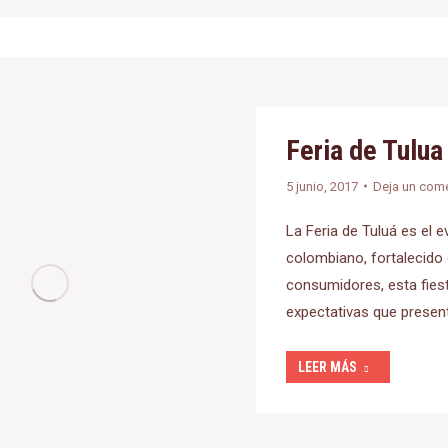
Feria de Tulua
5 junio, 2017
Deja un come
La Feria de Tuluá es el
colombiano, fortalecido 
consumidores, esta fiest
expectativas que presen
LEER MÁS