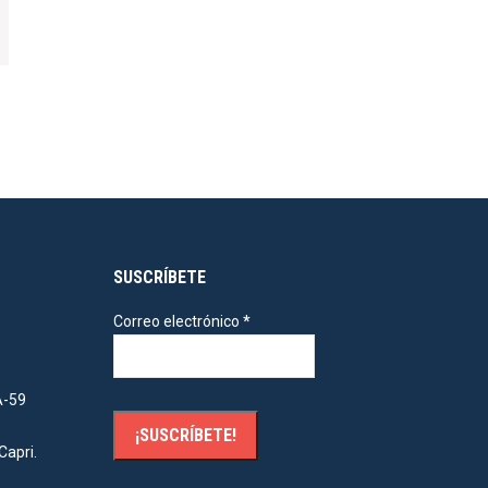
SUSCRÍBETE
Correo electrónico
*
A-59
Capri.