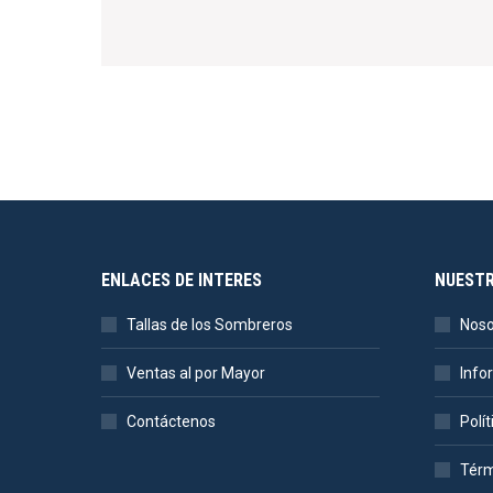
ENLACES DE INTERES
NUEST
Tallas de los Sombreros
Noso
Ventas al por Mayor
Info
Contáctenos
Polí
Térm