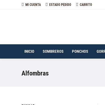
MI CUENTA
ESTADO PEDIDO
CARRITO
INICIO
SOMBREROS
PONCHOS
GOR
Alfombras