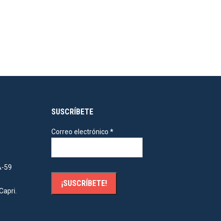
SUSCRÍBETE
Correo electrónico
*
A-59
Capri.