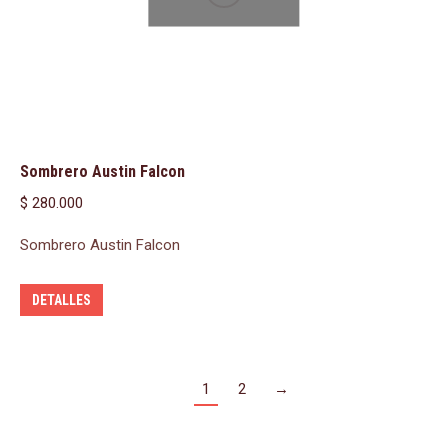
Sombrero Austin Falcon
$
280.000
Sombrero Austin Falcon
DETALLES
1
2
→