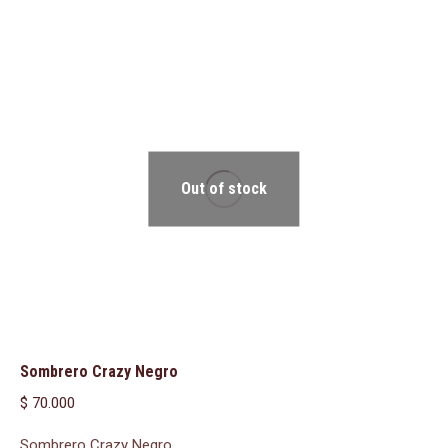
Out of stock
Sombrero Crazy Negro
$
70.000
Sombrero Crazy Negro