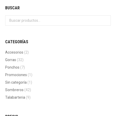
BUSCAR
CATEGORÍAS
Accesorios
(2)
Gorras
(32)
Ponchos
(7)
Promociones
(1)
Sin categoría
(1)
Sombreros
(42)
Talabarteria
(9)