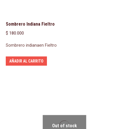
Sombrero Indiana Fieltro
$
180.000
Sombrero indianaen Fieltro
AÑADIR AL CARRITO
Out of stock