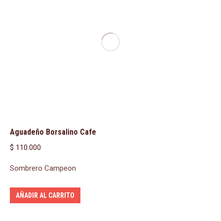
Aguadeño Borsalino Cafe
$
110.000
Sombrero Campeon
AÑADIR AL CARRITO