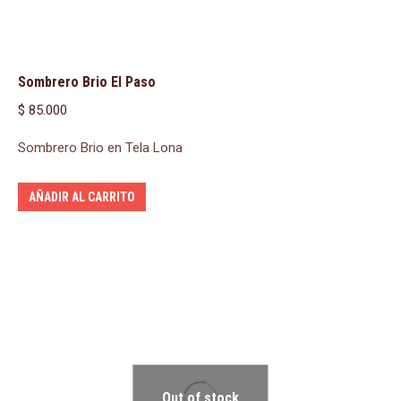
Sombrero Brio El Paso
$
85.000
Sombrero Brio en Tela Lona
AÑADIR AL CARRITO
Out of stock