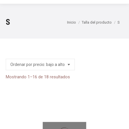
S
Estás aquí:
Inicio
Talla del producto
S
Ordenado
Mostrando 1–16 de 18 resultados
por
precio:
bajo
a
alto