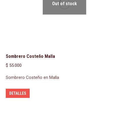
Out of stock
Sombrero Costeño Malla
$
55.000
Sombrero Costeño en Malla
DETALLES