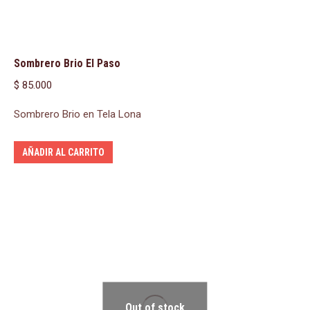
Sombrero Brio El Paso
$
85.000
Sombrero Brio en Tela Lona
AÑADIR AL CARRITO
Out of stock