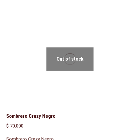
Out of stock
Sombrero Crazy Negro
$
70.000
Sombrero Crazy Negro