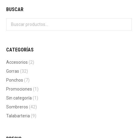
BUSCAR
CATEGORÍAS
Accesorios
(2)
Gorras
(32)
Ponchos
(7)
Promociones
(1)
Sin categoría
(1)
Sombreros
(42)
Talabarteria
(9)