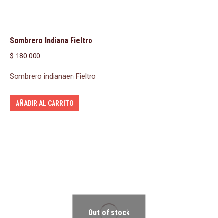
Sombrero Indiana Fieltro
$
180.000
Sombrero indianaen Fieltro
AÑADIR AL CARRITO
Out of stock