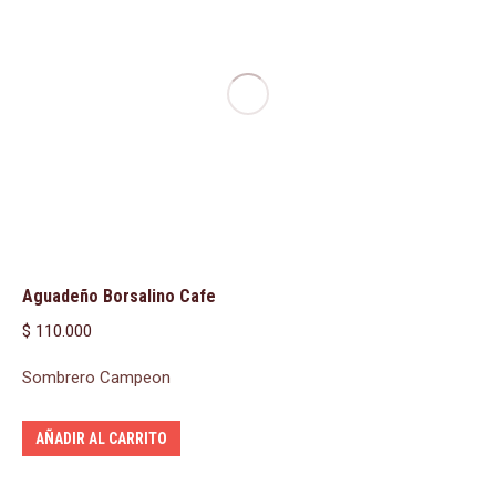
Aguadeño Borsalino Cafe
$
110.000
Sombrero Campeon
AÑADIR AL CARRITO