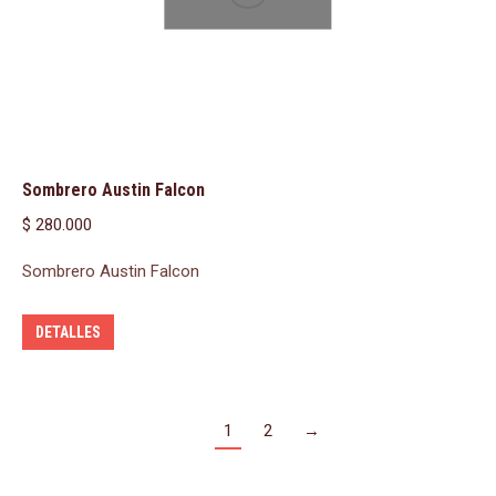
Sombrero Austin Falcon
$
280.000
Sombrero Austin Falcon
DETALLES
1
2
→