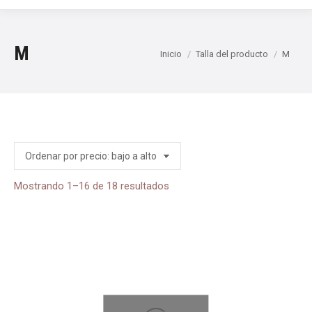
M
Estás aquí:
Inicio
Talla del producto
M
Ordenado
Mostrando 1–16 de 18 resultados
por
precio:
bajo
a
alto