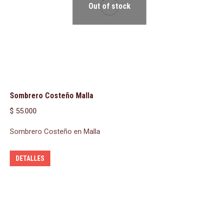
Out of stock
Sombrero Costeño Malla
$
55.000
Sombrero Costeño en Malla
DETALLES