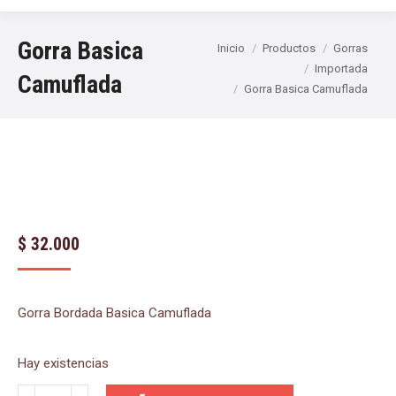
Gorra Basica
Estás aquí:
Inicio
Productos
Gorras
Importada
Camuflada
Gorra Basica Camuflada
$
32.000
Gorra Bordada Basica Camuflada
Hay existencias
Gorra