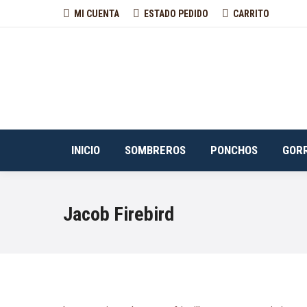
MI CUENTA
ESTADO PEDIDO
CARRITO
INICIO
SOMBREROS
PONCHOS
GOR
Jacob Firebird