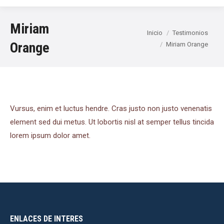
Miriam
Estás aquí:
Inicio
Testimonios
Orange
Miriam Orange
Vursus, enim et luctus hendre. Cras justo non justo venenatis
element sed dui metus. Ut lobortis nisl at semper tellus tincida
lorem ipsum dolor amet.
ENLACES DE INTERES