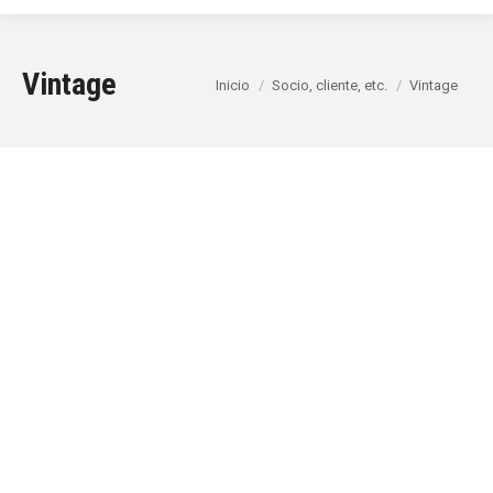
Vintage
Estás aquí:
Inicio
Socio, cliente, etc.
Vintage