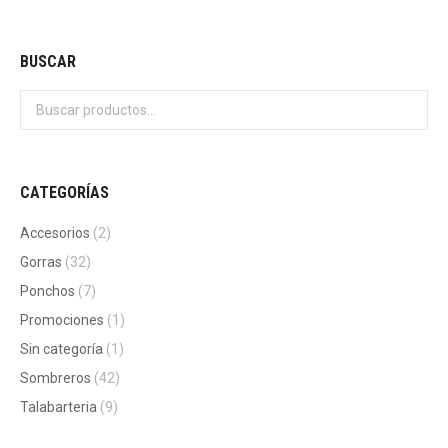
BUSCAR
CATEGORÍAS
Accesorios
(2)
Gorras
(32)
Ponchos
(7)
Promociones
(1)
Sin categoría
(1)
Sombreros
(42)
Talabarteria
(9)