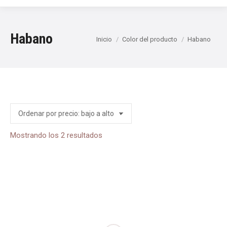
Habano
Estás aquí:
Inicio
Color del producto
Habano
Ordenado
Mostrando los 2 resultados
por
precio:
bajo
a
alto