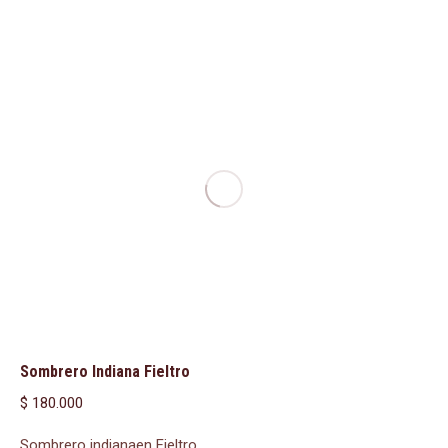
Sombrero Indiana Fieltro
$
180.000
Sombrero indianaen Fieltro