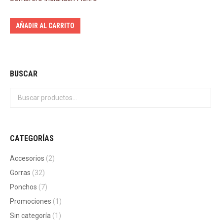
AÑADIR AL CARRITO
BUSCAR
CATEGORÍAS
Accesorios
(2)
Gorras
(32)
Ponchos
(7)
Promociones
(1)
Sin categoría
(1)