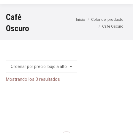
Café
Estás aquí:
Inicio
Color del producto
Oscuro
Café Oscuro
Ordenado
Mostrando los 3 resultados
por
precio:
bajo
a
alto