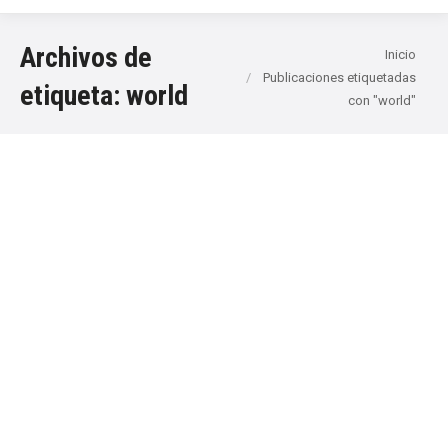
Archivos de
Estás aquí:
Inicio
Publicaciones etiquetadas
etiqueta:
world
con "world"