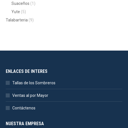
Suaceños
(1)
Yute
(5)
Talabarteria
(9)
ENLACES DE INTERES
Tallas de los Sombreros
Ventas al por Mayor
Contáctenos
NUESTRA EMPRESA