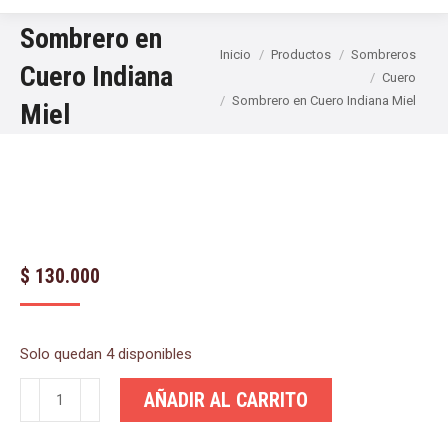
Sombrero en
Estás aquí:
Inicio
Productos
Sombreros
Cuero Indiana
Cuero
Sombrero en Cuero Indiana Miel
Miel
$
130.000
Solo quedan 4 disponibles
Sombrero
AÑADIR AL CARRITO
en
Cuero