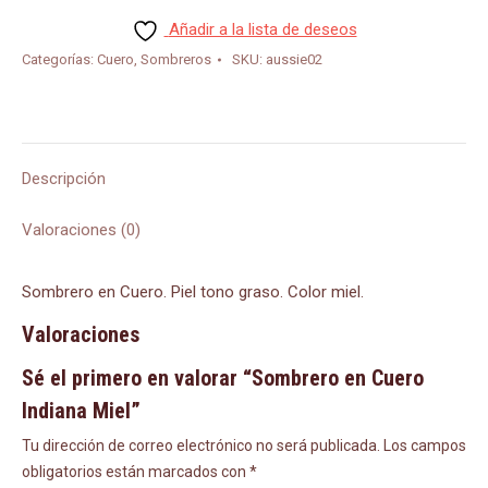
Indiana
Añadir a la lista de deseos
Miel
Categorías:
Cuero
,
Sombreros
SKU:
aussie02
cantidad
Descripción
Valoraciones (0)
Sombrero en Cuero. Piel tono graso. Color miel.
Valoraciones
Sé el primero en valorar “Sombrero en Cuero
Indiana Miel”
Tu dirección de correo electrónico no será publicada.
Los campos
obligatorios están marcados con
*