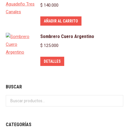
$
140.000
AÑADIR AL CARRITO
Sombrero Cuero Argentino
$
125.000
DETALLES
BUSCAR
CATEGORÍAS