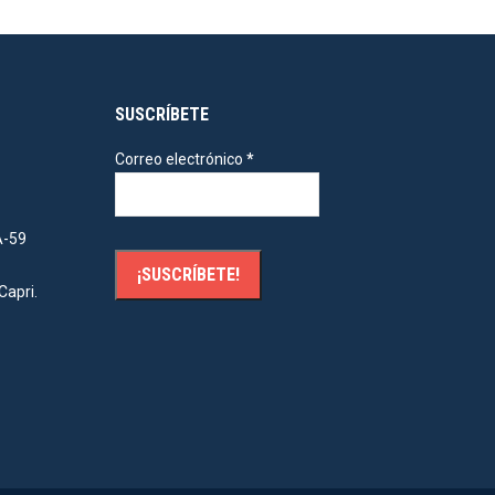
SUSCRÍBETE
Correo electrónico
*
A-59
Capri.