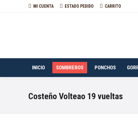
MI CUENTA
ESTADO PEDIDO
CARRITO
INICIO
SOMBREROS
PONCHOS
GOR
Costeño Volteao 19 vueltas