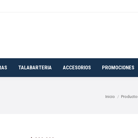
RAS
TALABARTERIA
ACCESORIOS
PROMOCIONES
Estás aquí:
Inicio
Producto