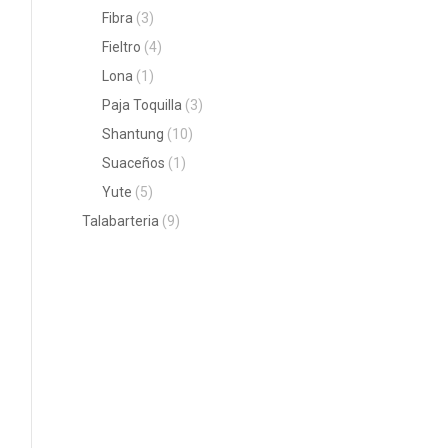
Fibra
(3)
Fieltro
(4)
Lona
(1)
Paja Toquilla
(3)
Shantung
(10)
Suaceños
(1)
Yute
(5)
Talabarteria
(9)