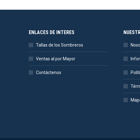
ENLACES DE INTERES
NUEST
Tallas de los Sombreros
Noso
Ventas al por Mayor
Info
Contáctenos
Polí
Térm
Mapa