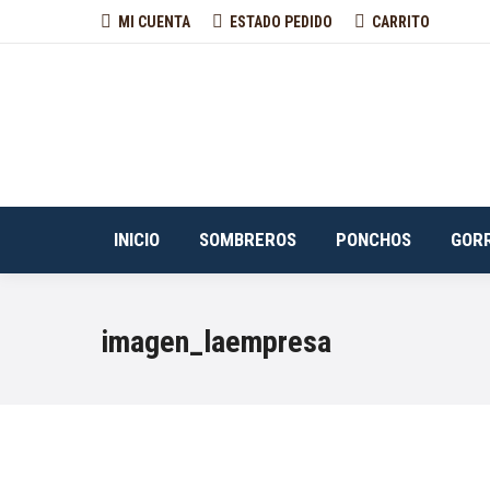
MI CUENTA
ESTADO PEDIDO
CARRITO
INICIO
SOMBREROS
PONCHOS
GOR
imagen_laempresa