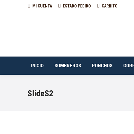
MI CUENTA
ESTADO PEDIDO
CARRITO
INICIO
SOMBREROS
PONCHOS
GOR
SlideS2