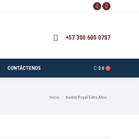
Facebook
Instagram
page
page
opens
opens
in
in
+57 300 600 0787
new
new
window
window
CONTÁCTENOS
$
0
0
Estás aquí:
Inicio
Austin Royal Extra Alon