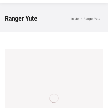
Ranger Yute
Estás aquí:
Inicio
Ranger Yute